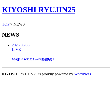
KIYOSHI RYUJIN25
TOP
> NEWS
NEWS
2025.06.06
LIVE
7/20(日) LWP2025 vol.5 開催決定！
KIYOSHI RYUJIN25 is proudly powered by
WordPress